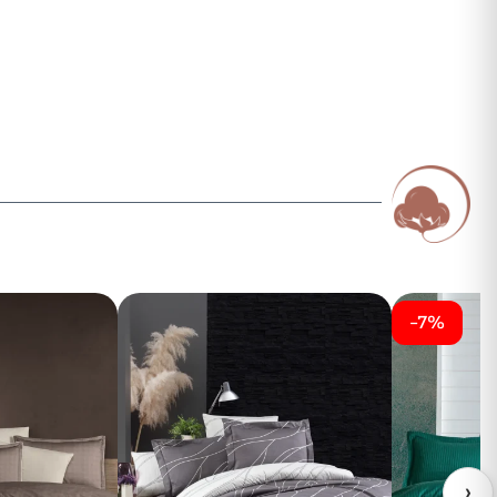
-7%
›