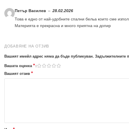
Петър Василев
–
28.02.2026
Това е едно от най-удобните спални бельа които сме използ
Материята е прекрасна и много приятна на допир
ДОБАВЯНЕ НА ОТЗИВ
Вашият имейл адрес няма да бъде публикуван.
Задължителните п
*
Вашата оценка
*
Вашият отзив