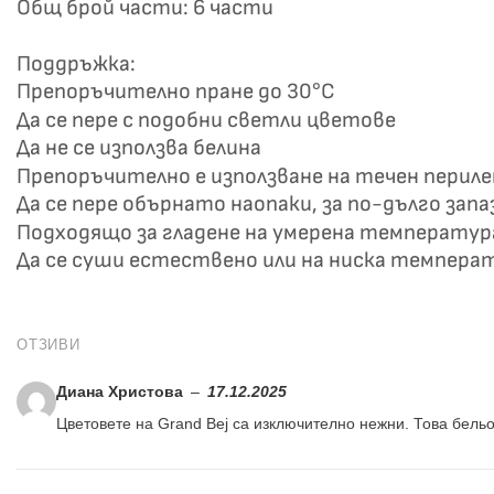
Общ брой части: 6 части
Поддръжка:
Препоръчително пране до 30°C
Да се пере с подобни светли цветове
Да не се използва белина
Препоръчително е използване на течен перил
Да се пере обърнато наопаки, за по-дълго зап
Подходящо за гладене на умерена температур
Да се суши естествено или на ниска темпера
ОТЗИВИ
Диана Христова
–
17.12.2025
Цветовете на Grand Bej са изключително нежни. Това бельо