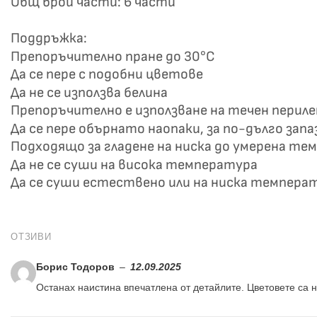
Общ брой части: 6 части
Поддръжка:
Препоръчително пране до 30°C
Да се пере с подобни цветове
Да не се използва белина
Препоръчително е използване на течен перил
Да се пере обърнато наопаки, за по-дълго зап
Подходящо за гладене на ниска до умерена те
Да не се суши на висока температура
Да се суши естествено или на ниска темпера
ОТЗИВИ
Борис Тодоров
–
12.09.2025
Останах наистина впечатлена от детайлите. Цветовете са 