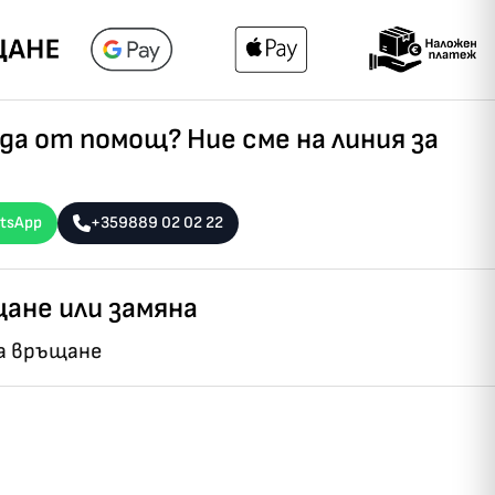
а от помощ? Ние сме на линия за
tsApp
+359889 02 02 22
ане или замяна
на връщане