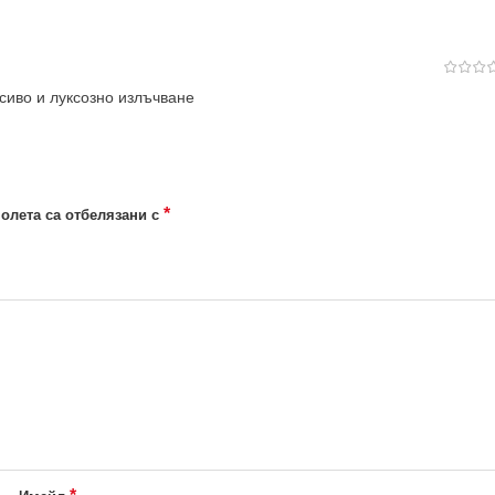
сиво и луксозно излъчване
*
олета са отбелязани с