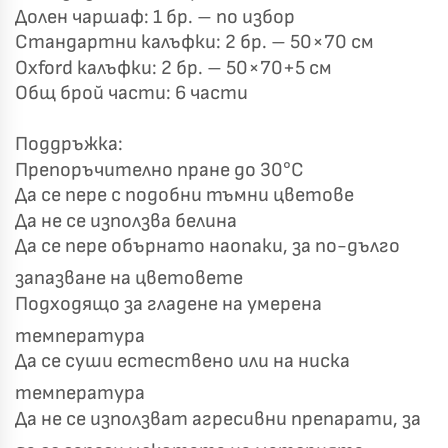
Долен чаршаф: 1 бр. – по избор
Стандартни калъфки: 2 бр. – 50×70 см
Oxford калъфки: 2 бр. – 50×70+5 см
Общ брой части: 6 части
Поддръжка:
Препоръчително пране до 30°C
Да се пере с подобни тъмни цветове
Да не се използва белина
Да се пере обърнато наопаки, за по-дълго
запазване на цветовете
Подходящо за гладене на умерена
температура
Да се суши естествено или на ниска
температура
Да не се използват агресивни препарати, за