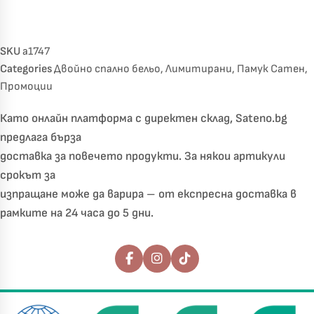
SKU
a1747
Categories
Двойно спално бельо
,
Лимитирани
,
Памук Сатен
,
Промоции
Като онлайн платформа с директен склад, Sateno.bg
предлага бърза
доставка за повечето продукти. За някои артикули
срокът за
изпращане може да варира – от експресна доставка в
рамките на 24 часа до 5 дни.
Последвайте ни