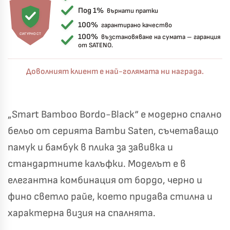
Под 1%
върнати пратки
100%
гарантирано качество
СИГУРНОСТ
100%
възстановяване на сумата – гаранция
от SATENO.
Доволният клиент е най-голямата ни награда.
„Smart Bamboo Bordo-Black“ е модерно спално
бельо от серията Bambu Saten, съчетаващо
памук и бамбук в плика за завивка и
стандартните калъфки. Моделът е в
елегантна комбинация от бордо, черно и
фино светло райе, което придава стилна и
характерна визия на спалнята.