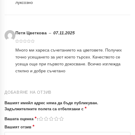
луксозно
Петя Цветкова
–
07.11.2025
Много ми хареса съчетанието на цветовете. Получих
точно усещането за уют което търсех. Качеството се
усеща още при първото докосване. Всичко изглежда
стилно и добре съчетано
ДОБАВЯНЕ НА ОТЗИВ
Вашият имейл адрес няма да бъде публикуван.
*
Задължителните полета са отбелязани с
*
Вашата оценка
*
Вашият отзив