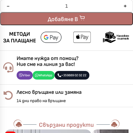
Добавяне В
Имате нужда от помощ?
Ние сме на линия за вас!
Viber
WhatsApp
+359889 02 02 22
Лесно връщане или замяна
14 дни право на връщане
Свързани продукти