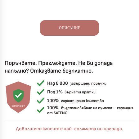
ОПИСАНИЕ
Поръчвате. Преглеждате. Не Ви допада
напълно? Отказвате безплатно.
Над 8 800
завършени поръчки
Под 1%
върнати пратки
100%
гарантирано качество
СИГУРНОСТ
100%
възстановяване на сумата – гаранция
от SATENO.
Доволният клиент е най-голямата ни награда.