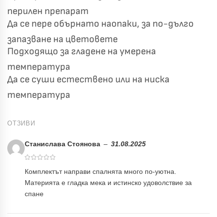
перилен препарат
Да се пере обърнато наопаки, за по-дълго
запазване на цветовете
Подходящо за гладене на умерена
температура
Да се суши естествено или на ниска
температура
ОТЗИВИ
Станислава Стоянова
–
31.08.2025
Комплектът направи спалнята много по-уютна.
Материята е гладка мека и истинско удоволствие за
спане