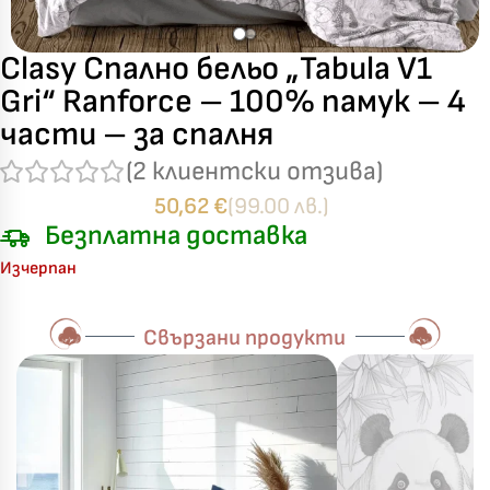
Clasy Спално бельо „Tabula V1
Gri“ Ranforce – 100% памук – 4
части – за спалня
(
2
клиентски отзива)
50,62
€
(99.00 лв.)
Безплатна доставка
Изчерпан
Свързани продукти