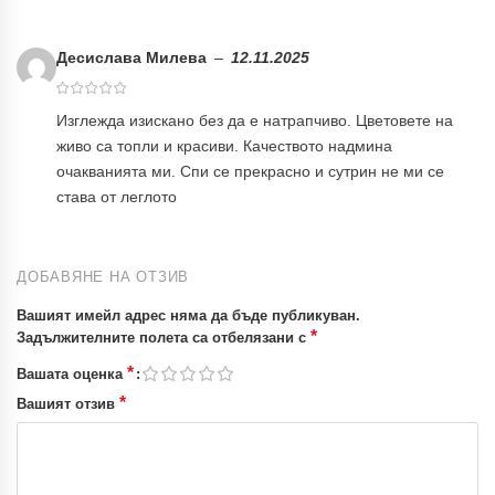
Десислава Милева
–
12.11.2025
Изглежда изискано без да е натрапчиво. Цветовете на
живо са топли и красиви. Качеството надмина
очакванията ми. Спи се прекрасно и сутрин не ми се
става от леглото
ДОБАВЯНЕ НА ОТЗИВ
Вашият имейл адрес няма да бъде публикуван.
*
Задължителните полета са отбелязани с
*
Вашата оценка
*
Вашият отзив