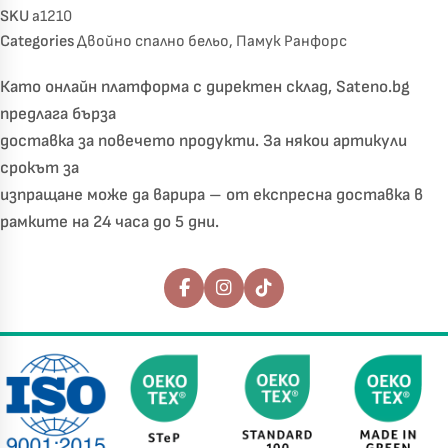
SKU
a1210
Categories
Двойно спално бельо
,
Памук Ранфорс
Като онлайн платформа с директен склад, Sateno.bg
предлага бърза
доставка за повечето продукти. За някои артикули
срокът за
изпращане може да варира – от експресна доставка в
рамките на 24 часа до 5 дни.
Последвайте ни