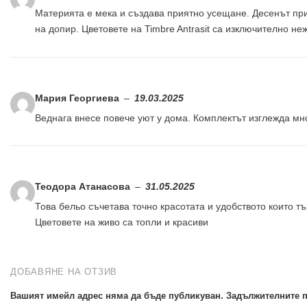
Материята е мека и създава приятно усещане. Десенът при
на допир. Цветовете на Timbre Antrasit са изключително не
Мария Георгиева
–
19.03.2025
Веднага внесе повече уют у дома. Комплектът изглежда мно
Теодора Атанасова
–
31.05.2025
Това бельо съчетава точно красотата и удобството които тъ
Цветовете на живо са топли и красиви
ДОБАВЯНЕ НА ОТЗИВ
Вашият имейл адрес няма да бъде публикуван.
Задължителните п