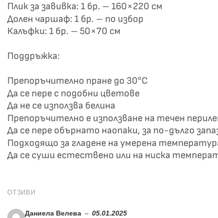
Плик за завивка: 1 бр. – 160×220 см
Долен чаршаф: 1 бр. – по избор
Калъфки: 1 бр. – 50×70 см
Поддръжка:
Препоръчително пране до 30°C
Да се пере с подобни цветове
Да не се използва белина
Препоръчително е използване на течен перил
Да се пере обърнато наопаки, за по-дълго зап
Подходящо за гладене на умерена температур
Да се суши естествено или на ниска темпера
ОТЗИВИ
Даниела Велева
–
05.01.2025