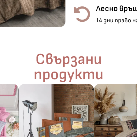
Лесно връщ
14 дни право 
Свързани
продукти