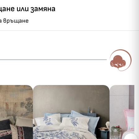
ане или замяна
на връщане