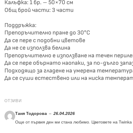
Калъфка: 1 бр. – 50×70 см
Общ брой части: 3 части
Поддръжка:
Препоръчително пране до 30°C
Да се пере с подобни цветове
Да не се използва белина
Препоръчително е използване на течен перил
Да се пере обърнато наопаки, за по-дълго зап
Подходящо за гладене на умерена температур
Да се суши естествено или на ниска темпера
ОТЗИВИ
Таня Тодорова
–
26.04.2026
Още от първия ден ми стана любимо. Цветовете на Twinka