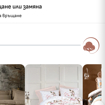
ане или замяна
на връщане