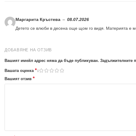
Маргарита Кръстева
–
08.07.2026
Детето се влюби в десена още щом го видя. Материята е 
ДОБАВЯНЕ НА ОТЗИВ
Вашият имейл адрес няма да бъде публикуван.
Задължителните п
*
Вашата оценка
*
Вашият отзив