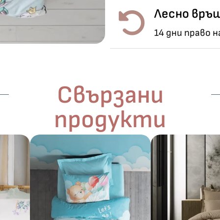
Лесно връщ
14 дни право 
Свързани
продукти